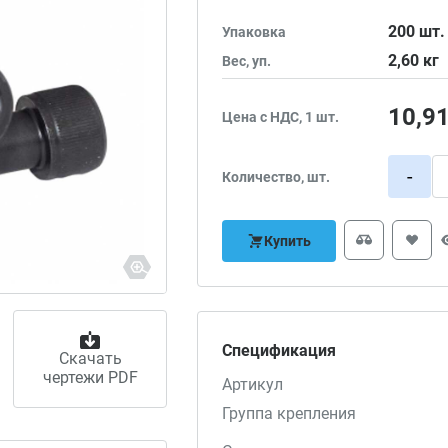
200
шт.
Упаковка
2,60
кг
Вес, уп.
10,9
Цена с НДС, 1 шт.
-
Количество, шт.
Купить
Спецификация
Скачать
чертежи PDF
Артикул
Группа крепления