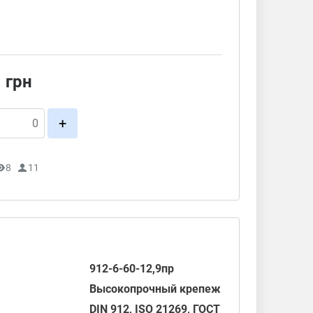
1
грн
+
8
11
912-6-60-12,9пр
Высокопрочный крепеж
DIN 912
, ISO 21269,
ГОСТ