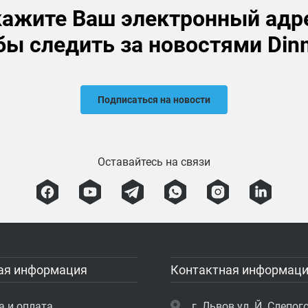
ажите Ваш электронный адр
бы следить за новостями Din
Подписаться на новости
Оставайтесь на связи
ая информация
Контактная информац
а и оплата
г. Львов ул. Й. Слепого