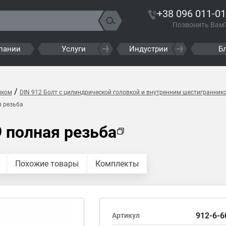
+38 096 011-01
Позвонить Вам
пании
Услуги
Индустрии
Б
/
иком
DIN 912 Болт с цилиндрической головкой и внутренним шестигранник
я резьба
9 полная резьба
Похожие товары
Комплекты
912-6-6
Артикул