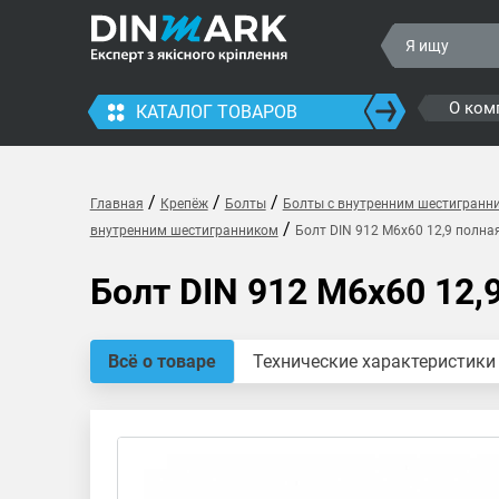
О ком
КАТАЛОГ ТОВАРОВ
/
/
/
Главная
Крепёж
Болты
Болты с внутренним шестигранн
/
внутренним шестигранником
Болт DIN 912 M6x60 12,9 полна
Болт DIN 912 M6x60 12,
Всё о товаре
Технические характеристики