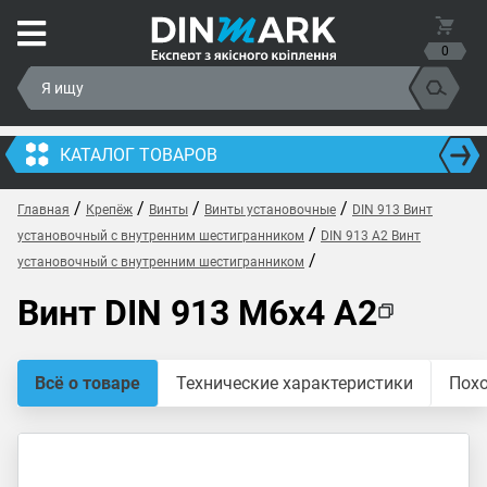
0
КАТАЛОГ ТОВАРОВ
/
/
/
/
Главная
Крепёж
Винты
Винты установочные
DIN 913 Винт
/
установочный с внутренним шестигранником
DIN 913 A2 Винт
/
установочный с внутренним шестигранником
Винт DIN 913 M6x4 A2
Всё о товаре
Технические характеристики
Пох