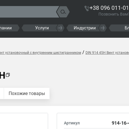
+38 096 011-01
Позвонить Вам
пании
Услуги
Индустрии
Б
/
инт установочный с внутренним шестигранником
DIN 914 45H Винт устано
5H
Похожие товары
914-16-
Артикул