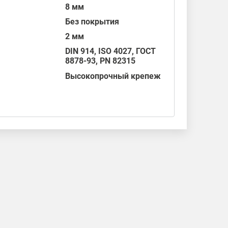
8 мм
Без покрытия
2 мм
DIN 914
,
ISO 4027
,
ГОСТ
8878-93
,
PN 82315
Высокопрочный крепеж