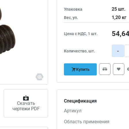
25
шт.
Упаковка
1,20
кг
Вес, уп.
54,6
Цена с НДС, 1 шт.
-
Количество, шт.
Купить
Спецификация
Скачать
чертежи PDF
Артикул
Область применения