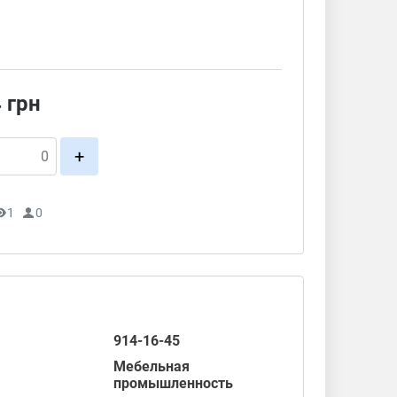
4
грн
+
1
0
914-16-45
Мебельная
промышленность