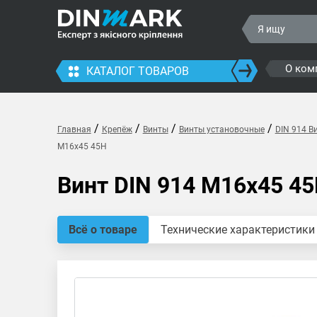
О ком
КАТАЛОГ ТОВАРОВ
/
/
/
/
Главная
Крепёж
Винты
Винты установочные
DIN 914 В
M16x45 45H
Винт DIN 914 M16x45 4
Всё о товаре
Технические характеристики