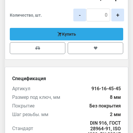
-
+
Количество, шт.
Купить
Спецификация
Артикул
916-16-45-45
Размер под ключ, мм
8 мм
Покрытие
Без покрытия
Шаг резьбы. мм
2 мм
DIN 916
,
ГОСТ
Стандарт
28964-91
,
ISO