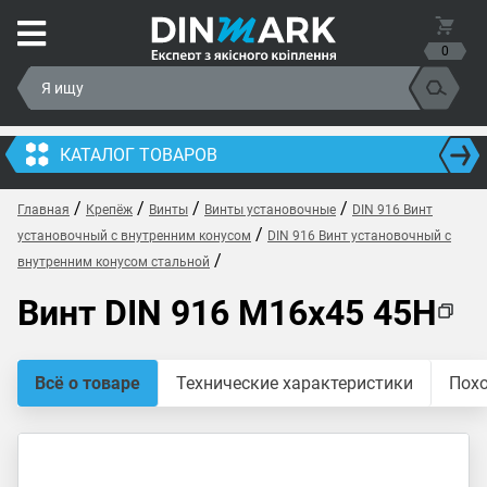
0
КАТАЛОГ ТОВАРОВ
/
/
/
/
Главная
Крепёж
Винты
Винты установочные
DIN 916 Винт
/
установочный с внутренним конусом
DIN 916 Винт установочный с
/
внутренним конусом стальной
Винт DIN 916 M16x45 45H
Всё о товаре
Технические характеристики
Пох