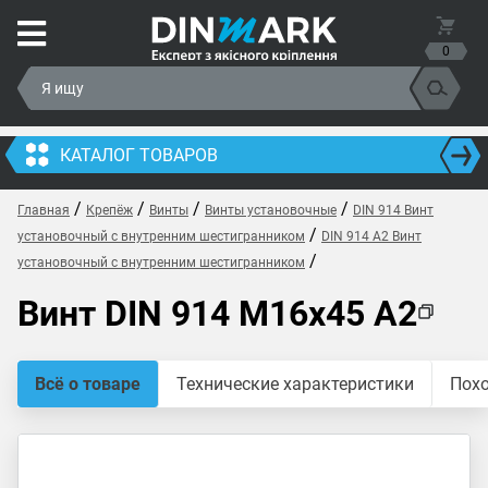
0
КАТАЛОГ ТОВАРОВ
/
/
/
/
Главная
Крепёж
Винты
Винты установочные
DIN 914 Винт
/
установочный с внутренним шестигранником
DIN 914 A2 Винт
/
установочный с внутренним шестигранником
Винт DIN 914 M16x45 A2
Всё о товаре
Технические характеристики
Пох