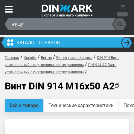
0
КАТАЛОГ ТОВАРОВ
/
/
/
/
Главная
Крепёж
Винты
Винты установочные
DIN 914 Винт
/
установочный с внутренним шестигранником
DIN 914 A2 Винт
/
установочный с внутренним шестигранником
Винт DIN 914 M16x50 A2
Всё о товаре
Технические характеристики
Пох