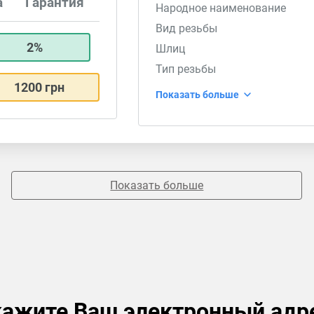
а
Гарантия
Народное наименование
Вид резьбы
2%
Шлиц
Тип резьбы
1200 грн
Показать больше
Показать больше
ажите Ваш электронный адр