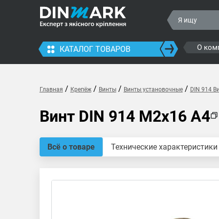
О ком
КАТАЛОГ ТОВАРОВ
/
/
/
/
Главная
Крепёж
Винты
Винты установочные
DIN 914 В
Винт DIN 914 M2x16 A4
Всё о товаре
Технические характеристики