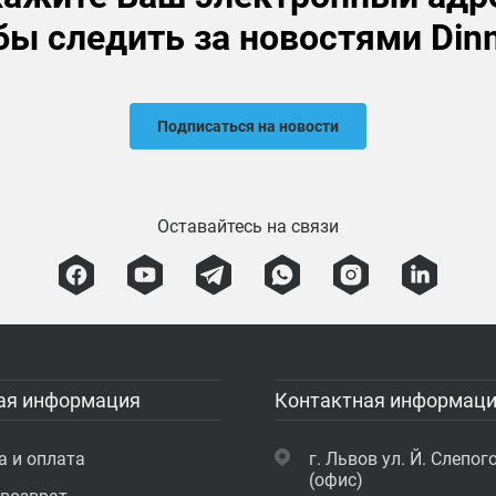
бы следить за новостями Din
Подписаться на новости
Оставайтесь на связи
ая информация
Контактная информац
а и оплата
г. Львов ул. Й. Слепого
(офис)