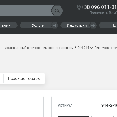
+38 096 011-01
Позвонить Вам
пании
Услуги
Индустрии
Б
/
инт установочный с внутренним шестигранником
DIN 914 A4 Винт установ
Похожие товары
914-2-1
Артикул