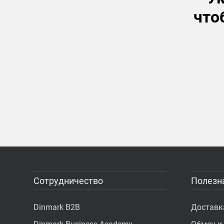
что
Сотрудничество
Полезн
Dinmark B2B
Доставк