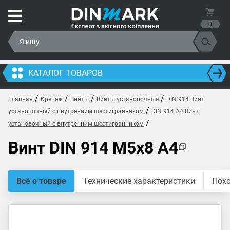
0
КАТАЛОГ ТОВАРОВ
/
/
/
/
Главная
Крепёж
Винты
Винты установочные
DIN 914 Винт
/
установочный с внутренним шестигранником
DIN 914 A4 Винт
/
установочный с внутренним шестигранником
Винт DIN 914 M5x8 A4
Всё о товаре
Технические характеристики
Пох