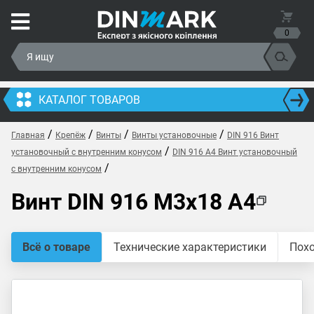
0
КАТАЛОГ ТОВАРОВ
/
/
/
/
Главная
Крепёж
Винты
Винты установочные
DIN 916 Винт
/
установочный с внутренним конусом
DIN 916 A4 Винт установочный
/
с внутренним конусом
Винт DIN 916 M3x18 A4
Всё о товаре
Технические характеристики
Пох