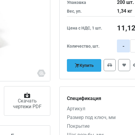
200
шт.
Упаковка
1,34
кг
Вес, уп.
11,1
Цена с НДС, 1 шт.
-
Количество, шт.
Купить
Спецификация
Скачать
чертежи PDF
Артикул
Размер под ключ, мм
Покрытие
Шаг резьбы. мм