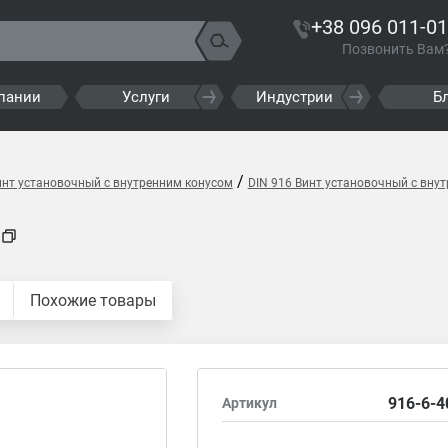
+38 096 011-01
Позвонить Вам
пании
Услуги
Индустрии
Б
/
инт установочный с внутренним конусом
DIN 916 Винт установочный с вну
H
Похожие товары
916-6-4
Артикул