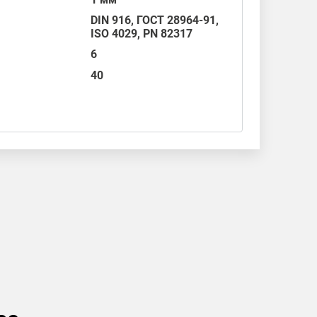
DIN 916
,
ГОСТ 28964-91
,
ISO 4029
,
PN 82317
6
40