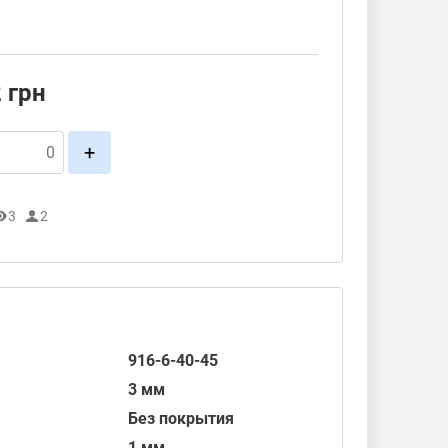
2
грн
+
3
2
916-6-40-45
3 мм
Без покрытия
1 мм