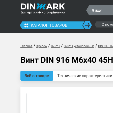
О ком
КАТАЛОГ ТОВАРОВ
/
/
/
/
Главная
Крепёж
Винты
Винты установочные
DIN 916 В
Винт DIN 916 M6x40 45
Всё о товаре
Технические характеристики