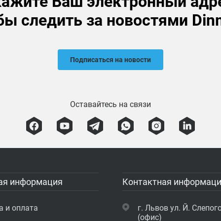
ажите Ваш электронный адр
бы следить за новостями Din
Подписаться на новости
Оставайтесь на связи
ая информация
Контактная информац
а и оплата
г. Львов ул. Й. Слепого
(офис)