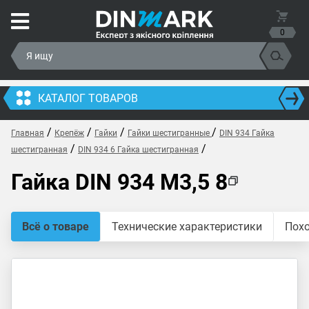
0
КАТАЛОГ ТОВАРОВ
/
/
/
/
Главная
Крепёж
Гайки
Гайки шестигранные
DIN 934 Гайка
/
/
шестигранная
DIN 934 6 Гайка шестигранная
Гайка DIN 934 M3,5 8
Всё о товаре
Технические характеристики
Пох