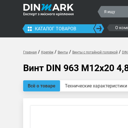
О ком
КАТАЛОГ ТОВАРОВ
/
/
/
/
Главная
Крепёж
Винты
Винты с потайной головкой
DIN
Винт DIN 963 M12x20 4,
Всё о товаре
Технические характеристики