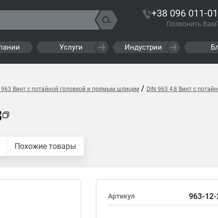
+38 096 011-01
Позвонить Вам
пании
Услуги
Индустрии
Б
/
 963 Винт с потайной головкой и прямым шлицем
DIN 963 4,8 Винт с пота
8
Похожие товары
963-12-
Артикул