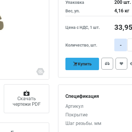
200
шт.
Упаковка
4,16
кг
Вес, уп.
33,9
Цена с НДС, 1 шт.
-
Количество, шт.
Купить
Спецификация
Скачать
чертежи PDF
Артикул
Покрытие
Шаг резьбы. мм