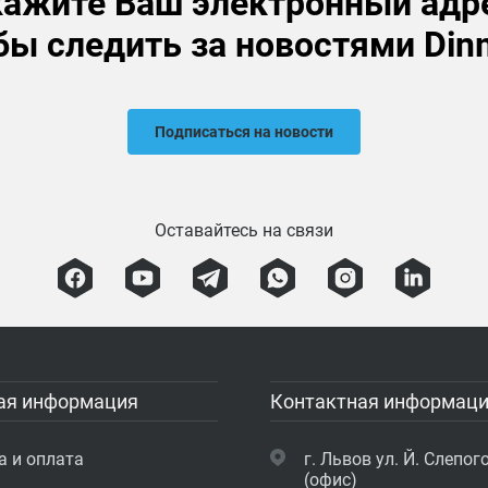
ажите Ваш электронный адр
бы следить за новостями Din
Подписаться на новости
Оставайтесь на связи
ая информация
Контактная информац
а и оплата
г. Львов ул. Й. Слепого
(офис)