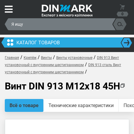
0
КАТАЛОГ ТОВАРОВ
/
/
/
/
Главная
Крепёж
Винты
Винты установочные
DIN 913 Винт
/
установочный с внутренним шестигранником
DIN 913 сталь Винт
/
установочный с внутренним шестигранником
Винт DIN 913 M12x18 45H
Всё о товаре
Технические характеристики
Пох