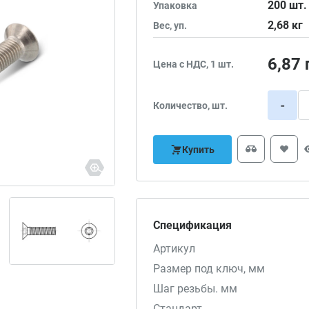
200
шт.
Упаковка
2,68
кг
Вес, уп.
6,87
Цена с НДС, 1 шт.
-
Количество, шт.
Купить
Спецификация
Артикул
Размер под ключ, мм
Шаг резьбы. мм
Стандарт