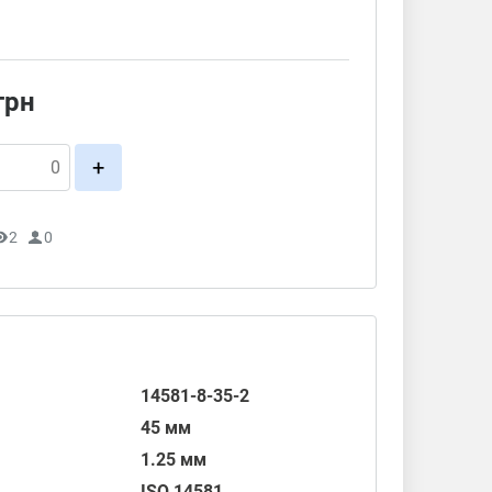
грн
+
2
0
14581-8-35-2
45 мм
1.25 мм
ISO 14581