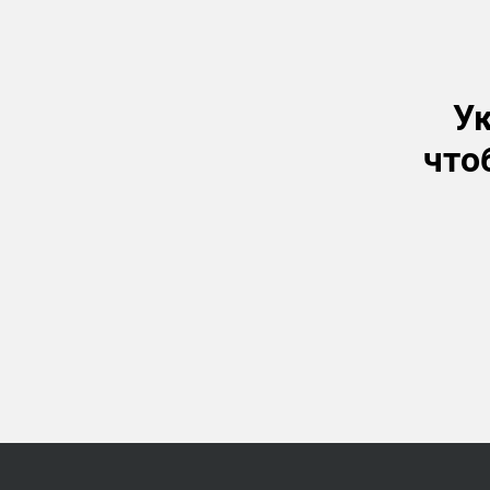
Ук
что