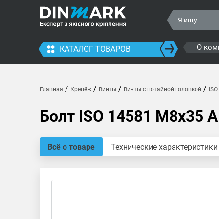
О ком
КАТАЛОГ ТОВАРОВ
/
/
/
/
Главная
Крепёж
Винты
Винты с потайной головкой
ISO
Болт ISO 14581 M8x35 A
Всё о товаре
Технические характеристики