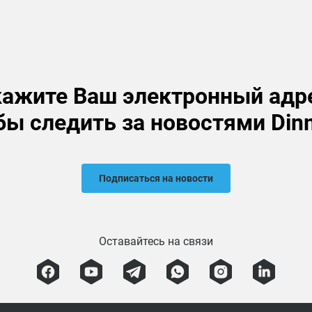
ажите Ваш электронный адр
бы следить за новостями Din
Подписаться на новости
Оставайтесь на связи