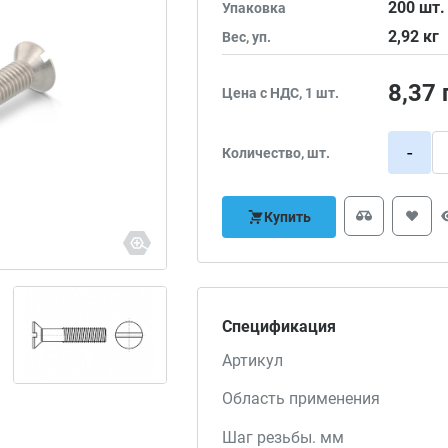
200
шт.
Упаковка
2,92
кг
Вес, уп.
8,37
Цена с НДС, 1 шт.
-
Количество, шт.
Купить
Спецификация
Артикул
Область применения
Шаг резьбы. мм