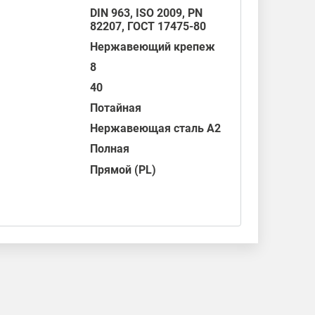
DIN 963
,
ISO 2009
, PN
82207,
ГОСТ 17475-80
Нержавеющий крепеж
8
40
Потайная
Нержавеющая сталь А2
Полная
Прямой (PL)