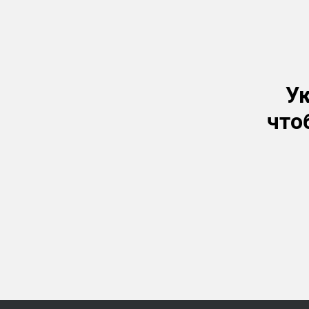
Ук
что