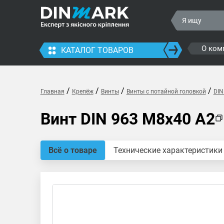
О ком
КАТАЛОГ ТОВАРОВ
/
/
/
/
Главная
Крепёж
Винты
Винты с потайной головкой
DIN
Винт DIN 963 M8x40 A2
Всё о товаре
Технические характеристики