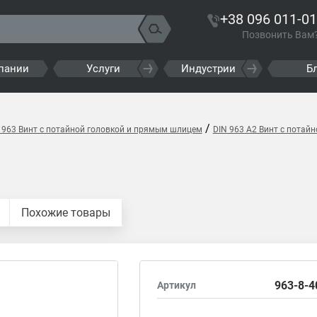
+38 096 011-01
Позвонить Вам
пании
Услуги
Индустрии
Б
/
 963 Винт с потайной головкой и прямым шлицем
DIN 963 A2 Винт с потай
Похожие товары
963-8-4
Артикул