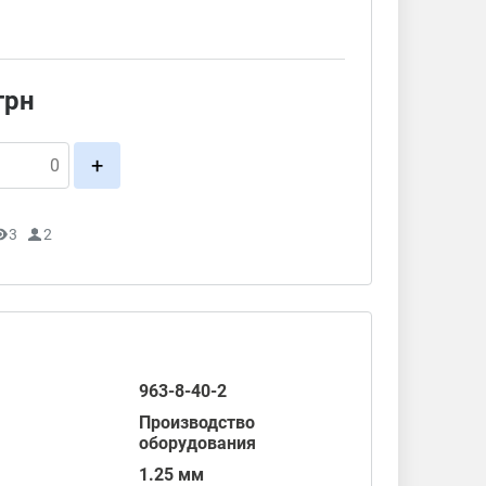
грн
+
3
2
963-8-40-2
Производство
оборудования
1.25 мм