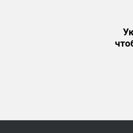
Ук
что