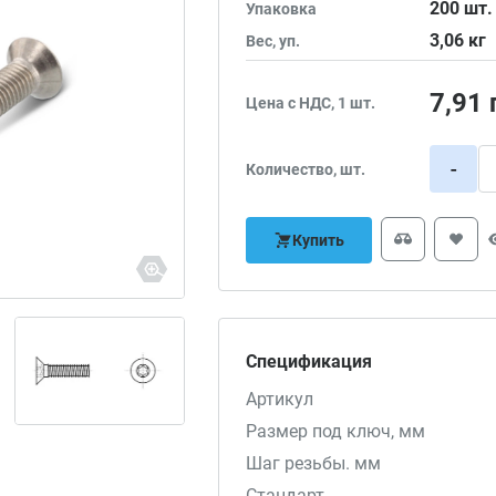
200
шт.
Упаковка
3,06
кг
Вес, уп.
7,91
Цена с НДС, 1 шт.
-
Количество, шт.
Купить
Спецификация
Артикул
Размер под ключ, мм
Шаг резьбы. мм
Стандарт