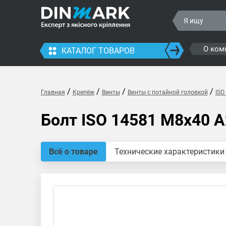
О ком
КАТАЛОГ ТОВАРОВ
/
/
/
/
Главная
Крепёж
Винты
Винты с потайной головкой
ISO
Болт ISO 14581 M8x40 A
Всё о товаре
Технические характеристики