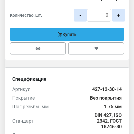
-
+
Количество, шт.
Купить
Спецификация
Артикул
427-12-30-14
Покрытие
Без покрытия
Шаг резьбы. мм
1.75 мм
DIN 427
,
ISO
Стандарт
2342
,
ГОСТ
18746-80