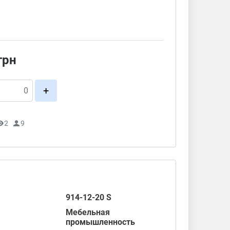
грн
+
2
9
914-12-20 S
Мебельная
промышленность