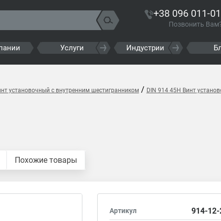
+38 096 011-01
Позвонить Вам
пании
Услуги
Индустрии
Б
/
инт установочный с внутренним шестигранником
DIN 914 45H Винт устано
Похожие товары
914-12-
Артикул