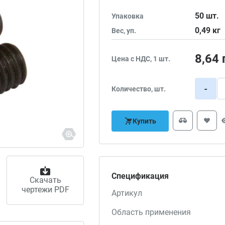
50
шт.
Упаковка
0,49
кг
Вес, уп.
8,64
Цена с НДС, 1 шт.
-
Количество, шт.
Купить
Спецификация
Скачать
чертежи PDF
Артикул
Область применения