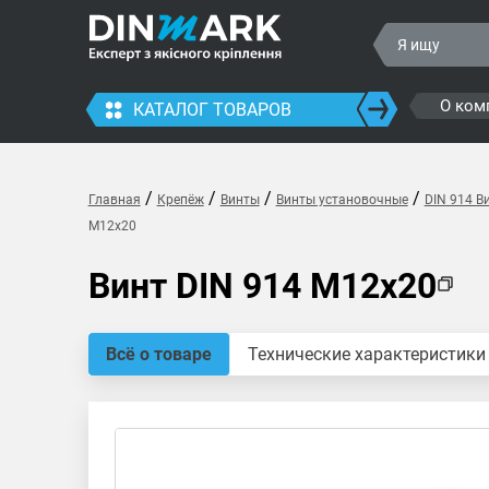
О ком
КАТАЛОГ ТОВАРОВ
/
/
/
/
Главная
Крепёж
Винты
Винты установочные
DIN 914 В
M12x20
Винт DIN 914 M12x20
Всё о товаре
Технические характеристики