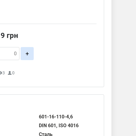
19
грн
+
3
0
601-16-110-4,6
DIN 601
,
ISO 4016
Сталь