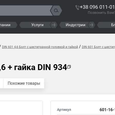
+38 096 011-01
Позвонить Вам
пании
Услуги
Индустрии
Б
/
/
DIN 601 4,6 Болт с шестигранной головкой и гайкой
DIN 601 Болт с шестиг
6 + гайка DIN 934
Похожие товары
601-16-
Артикул