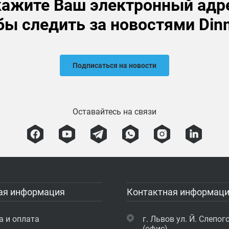
ажите Ваш электронный адр
бы следить за новостями Din
Подписаться на новости
Оставайтесь на связи
ая информация
Контактная информац
а и оплата
г. Львов ул. Й. Слепого
(офис)