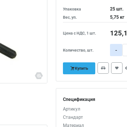
25
шт.
Упаковка
5,75
кг
Вес, уп.
125,
Цена с НДС, 1 шт.
-
Количество, шт.
Купить
Спецификация
Артикул
Стандарт
Материал