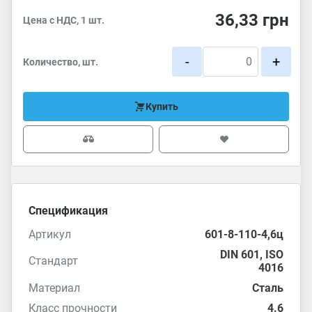
36,33
грн
Цена с НДС, 1 шт.
-
+
Количество, шт.
Купить
Спецификация
Артикул
601-8-110-4,6ц
DIN 601
,
ISO
Стандарт
4016
Материал
Сталь
Класс прочности
4.6