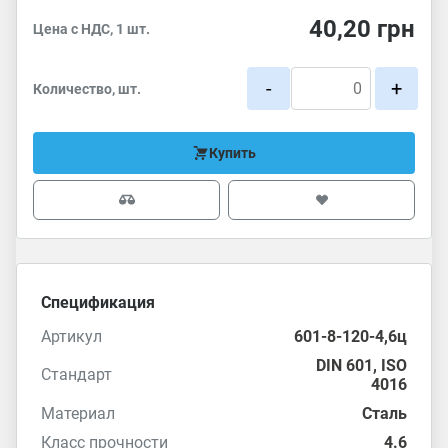
40,20
грн
Цена с НДС, 1 шт.
-
+
Количество, шт.
Купить
Спецификация
Артикул
601-8-120-4,6ц
DIN 601
,
ISO
Стандарт
4016
Материал
Сталь
Класс прочности
4.6