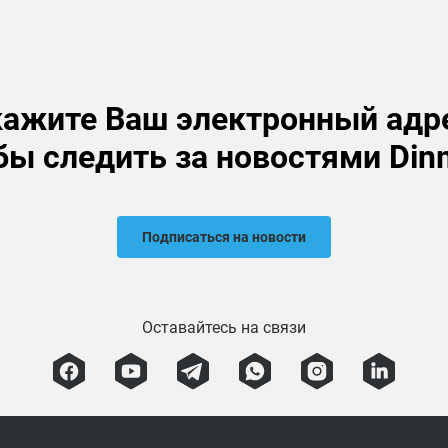
ажите Ваш электронный адр
бы следить за новостями Din
Подписаться на новости
Оставайтесь на связи