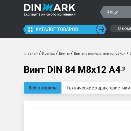
О ком
КАТАЛОГ ТОВАРОВ
/
/
/
/
Главная
Крепёж
Винты
Винты с полукруглой головкой
Винт DIN 84 M8x12 A4
Всё о товаре
Технические характеристики