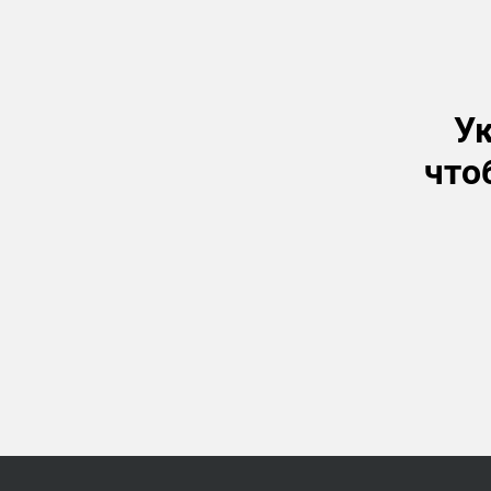
Ук
что