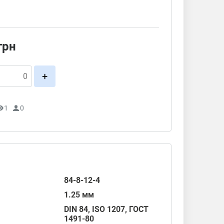
грн
+
1
0
84-8-12-4
1.25 мм
DIN 84
,
ISO 1207
,
ГОСТ
1491-80