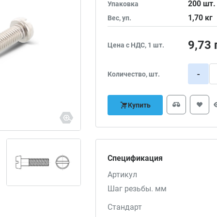
200
шт.
Упаковка
1,70
кг
Вес, уп.
9,73
Цена с НДС, 1 шт.
-
Количество, шт.
Купить
Спецификация
Артикул
Шаг резьбы. мм
Стандарт