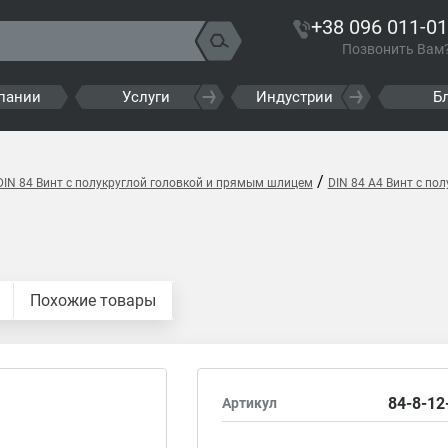
+38 096 011-01
Позвонить Вам
пании
Услуги
Индустрии
Б
/
DIN 84 Винт с полукруглой головкой и прямым шлицем
DIN 84 A4 Винт с по
Похожие товары
84-8-12
Артикул