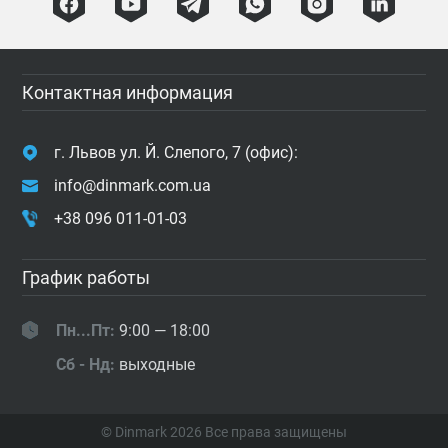
Контактная информация
г. Львов ул. Й. Слепого, 7 (офис):
info@dinmark.com.ua
+38 096 011-01-03
График работы
Пн...Пт:
9:00 — 18:00
Сб - Нд:
выходные
© Dinmark 2026
Все права защищены