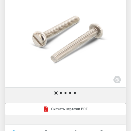
Скачать чертежи PDF