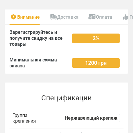
Внимание
Доставка
Оплата
Г
Зарегистрируйтесь и
2%
получите скидку на все
товары
Минимальная сумма
1200 грн
заказа
Спецификации
Группа
Нержавеющий крепеж
крепления