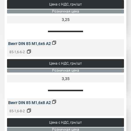
0.6
0.7
0.8
1
мм
Цена с НДС, грн/шт
1.25
1.5
Розничная цена
3,25
Винт DIN 85 M1,6x6 A2
85-1,6-6-2
Цена с НДС, грн/шт
Розничная цена
3,35
Винт DIN 85 M1,6x8 A2
85-1,6-8-2
Цена с НДС, грн/шт
Розничная цена