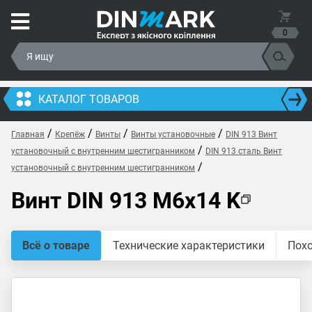
0
КАТАЛОГ ТОВАРОВ
/
/
/
/
Главная
Крепёж
Винты
Винты установочные
DIN 913 Винт
/
установочный с внутренним шестигранником
DIN 913 сталь Винт
/
установочный с внутренним шестигранником
Винт DIN 913 M6x14 K
Всё о товаре
Технические характеристики
Пох