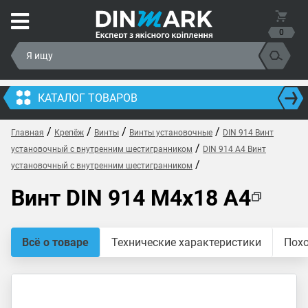
0
КАТАЛОГ ТОВАРОВ
/
/
/
/
Главная
Крепёж
Винты
Винты установочные
DIN 914 Винт
/
установочный с внутренним шестигранником
DIN 914 A4 Винт
/
установочный с внутренним шестигранником
Винт DIN 914 M4x18 A4
Всё о товаре
Технические характеристики
Пох