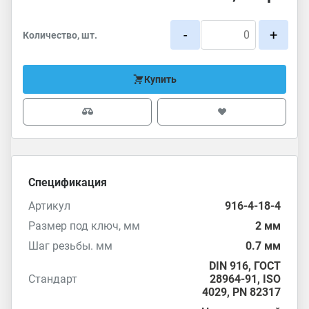
-
+
Количество, шт.
Купить
Спецификация
Артикул
916-4-18-4
Размер под ключ, мм
2 мм
Шаг резьбы. мм
0.7 мм
DIN 916
,
ГОСТ
Стандарт
28964-91
,
ISO
4029
,
PN 82317