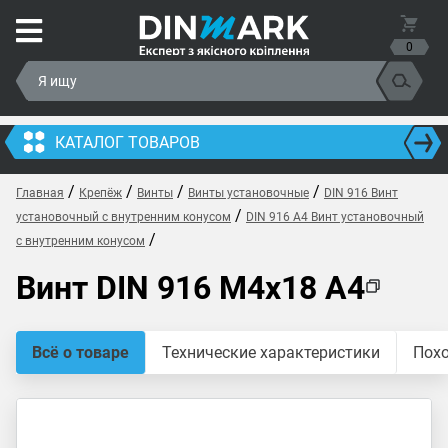
0
КАТАЛОГ ТОВАРОВ
/
/
/
/
Главная
Крепёж
Винты
Винты установочные
DIN 916 Винт
/
установочный с внутренним конусом
DIN 916 A4 Винт установочный
/
с внутренним конусом
Винт DIN 916 M4x18 A4
Всё о товаре
Технические характеристики
Пох