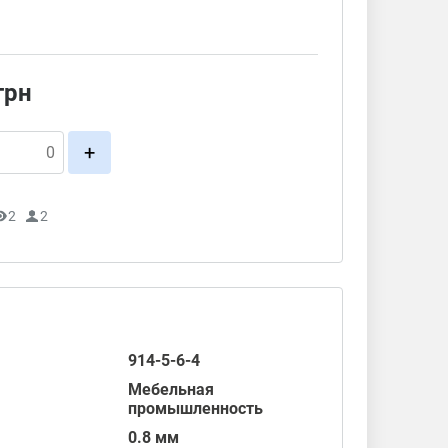
грн
+
2
2
914-5-6-4
Мебельная
промышленность
0.8 мм