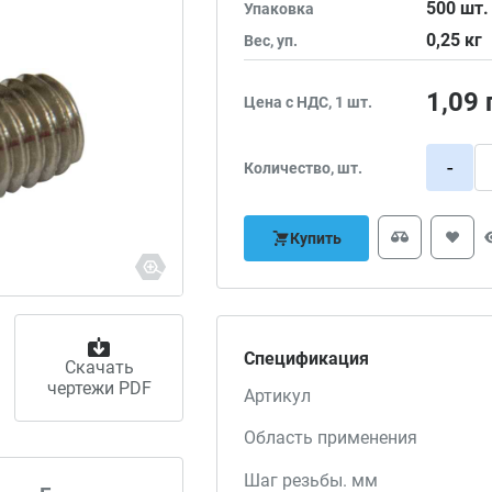
500
шт.
Упаковка
0,25
кг
Вес, уп.
1,09
Цена с НДС, 1 шт.
-
Количество, шт.
Купить
Спецификация
Скачать
чертежи PDF
Артикул
Область применения
Шаг резьбы. мм