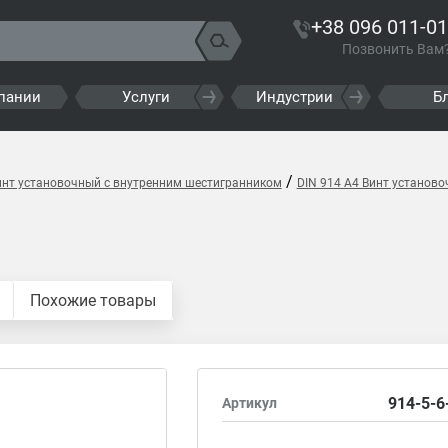
+38 096 011-01
Позвонить Вам
пании
Услуги
Индустрии
Б
/
инт установочный с внутренним шестигранником
DIN 914 A4 Винт установ
Похожие товары
914-5-6
Артикул