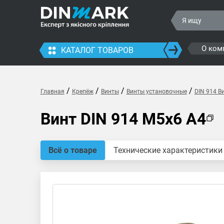
О ком
КАТАЛОГ ТОВАРОВ
/
/
/
/
Главная
Крепёж
Винты
Винты установочные
DIN 914 В
Винт DIN 914 M5x6 A4
Всё о товаре
Технические характеристики