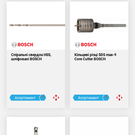
Спіральні свердла HSS,
Кільцеві різці SDS max-9
шліфовані BOSCH
Core Cutter BOSCH
Асортимент
Асортимент