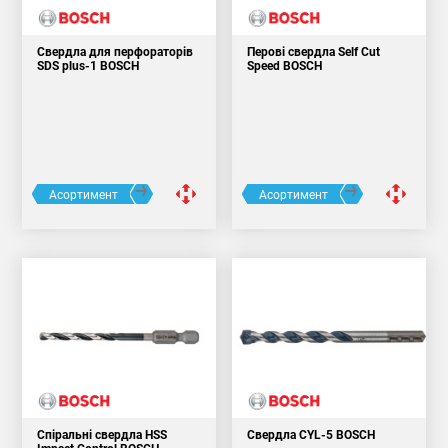
Свердла для перфораторів
Перові свердла Self Cut
SDS plus-1 BOSCH
Speed BOSCH
Асортимент
Асортимент
Спіральні свердла HSS
Свердла CYL-5 BOSCH