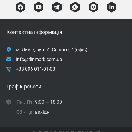
Контактна інформація
м. Львів, вул. Й. Сліпого, 7 (офіс):
info@dinmark.com.ua
+38 096 011-01-03
Графік роботи
Пн...Пт:
9:00 — 18:00
Сб - Нд:
вихідні
© Dinmark 2026
Всі права захищені