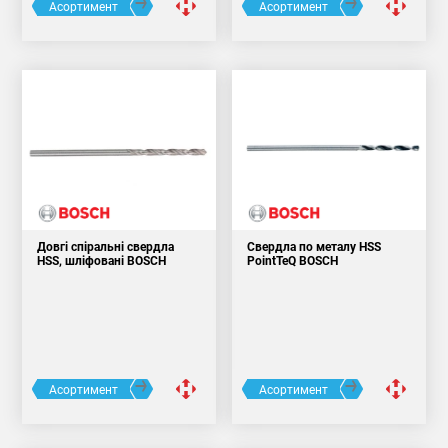
Асортимент
Асортимент
Довгі спіральні свердла
Свердла по металу HSS
HSS, шліфовані BOSCH
PointTeQ BOSCH
Асортимент
Асортимент