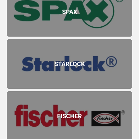
SPAX
STARLOCK
FISСHER