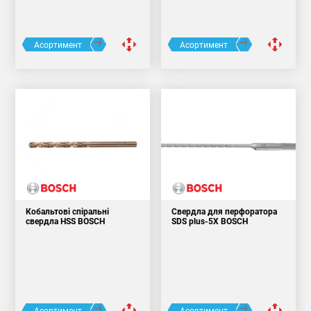
Асортимент
Асортимент
Кобальтові спіральні
Свердла для перфоратора
свердла HSS BOSCH
SDS plus-5X BOSCH
Асортимент
Асортимент