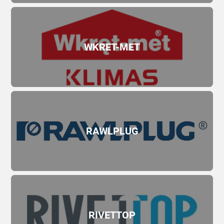
WKRET-MET
RAWLPLUG
RIVETTOP