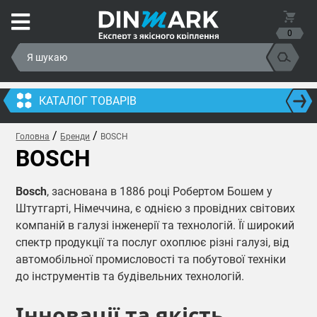
0
КАТАЛОГ ТОВАРІВ
/
/
Головна
Бренди
BOSCH
BOSCH
Bosch
, заснована в 1886 році Робертом Бошем у
Штутгарті, Німеччина, є однією з провідних світових
компаній в галузі інженерії та технологій. Її широкий
спектр продукції та послуг охоплює різні галузі, від
автомобільної промисловості та побутової техніки
до інструментів та будівельних технологій.
Інновації та якість