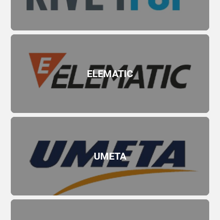
ELEMATIC
UMETA