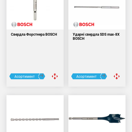
Свердла Форстнера BOSCH
Ударні свердла SDS max-8X
BOSCH
Асортимент
Асортимент