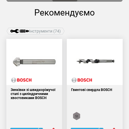
Рекомендуємо
Інструменти (74)
Зенківки зі швидкоріжучої
Гвинтові свердла BOSCH
сталі з циліндричними
хвостовиками BOSCH