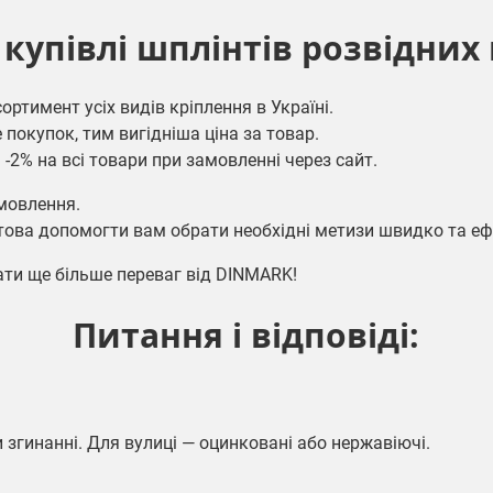
купівлі шплінтів розвідних
ортимент усіх видів кріплення в Україні.
покупок, тим вигідніша ціна за товар.
-2% на всі товари при замовленні через сайт.
амовлення.
отова допомогти вам обрати необхідні метизи швидко та е
ати ще більше переваг від DINMARK!
Питання і відповіді:
 згинанні. Для вулиці — оцинковані або нержавіючі.