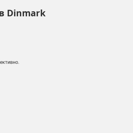
 в Dinmark
фективно.