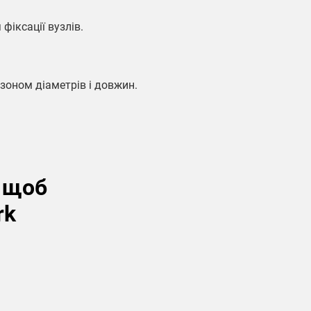
фіксації вузлів.
зоном діаметрів і довжин.
, щоб
rk