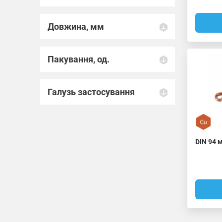
Довжина, мм
Пакування, од.
Галузь застосування
DIN 94 