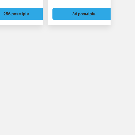
256 розмірів
36 розмірів