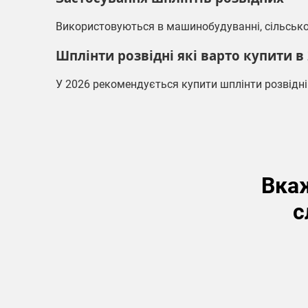
Використовуються в машинобудуванні, сільському 
Шплінти розвідні які варто купити в 
У 2026 рекомендується купити
шплінти розвідні
Вкаж
с