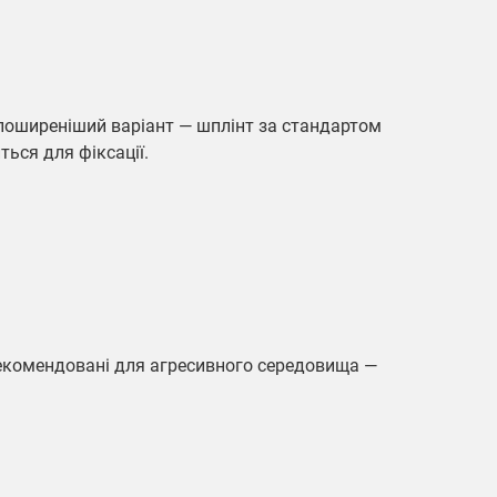
поширеніший варіант — шплінт за стандартом
ться для фіксації.
рекомендовані для агресивного середовища —
.