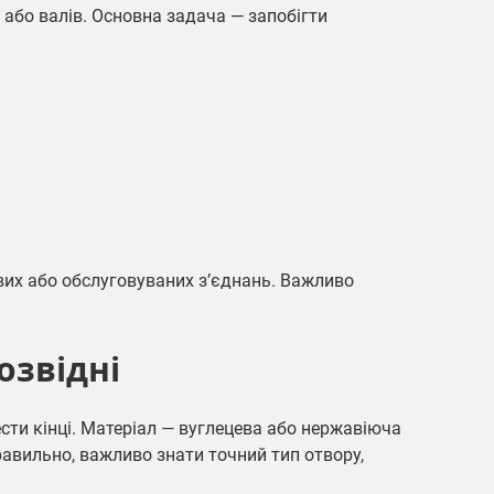
 або валів. Основна задача — запобігти
их або обслуговуваних з’єднань. Важливо
озвідні
сти кінці. Матеріал — вуглецева або нержавіюча
авильно, важливо знати точний тип отвору,