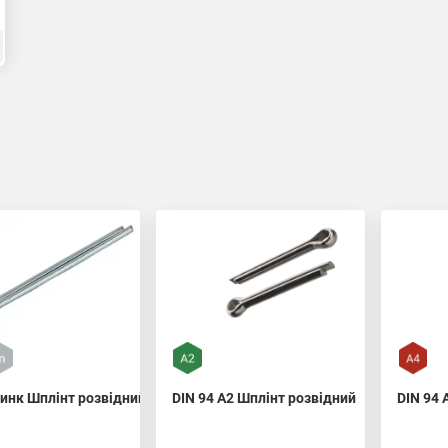
цинк Шплінт розвідний
DIN 94 A2 Шплінт розвідний
DIN 94 