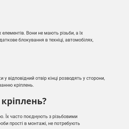
 елементів. Вони не мають різьби, а їх
аткове блокування в техніці, автомобілях,
 у відповідний отвір кінці розводять у сторони,
ванню кріплень.
 кріплень?
ю. Їх часто поєднують з різьбовими
ироби прості в монтажі, не потребують