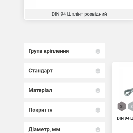
DIN 94 Шплінт розвідний
Група кріплення
Стандарт
Матеріал
Покриття
DIN 94 
Діаметр, мм