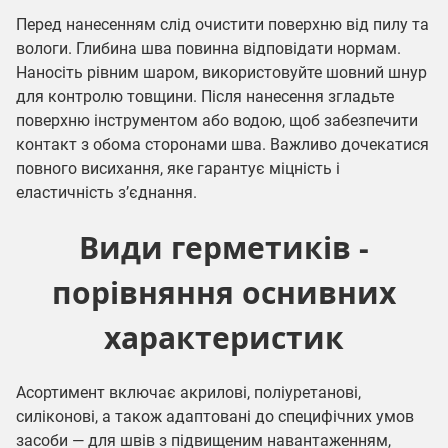
Перед нанесенням слід очистити поверхню від пилу та
вологи. Глибина шва повинна відповідати нормам.
Наносіть рівним шаром, використовуйте шовний шнур
для контролю товщини. Після нанесення згладьте
поверхню інструментом або водою, щоб забезпечити
контакт з обома сторонами шва. Важливо дочекатися
повного висихання, яке гарантує міцність і
еластичність з’єднання.
Види герметиків -
порівняння оснивних
характеристик
Асортимент включає акрилові, поліуретанові,
силіконові, а також адаптовані до специфічних умов
засоби — для швів з підвищеним навантаженням,