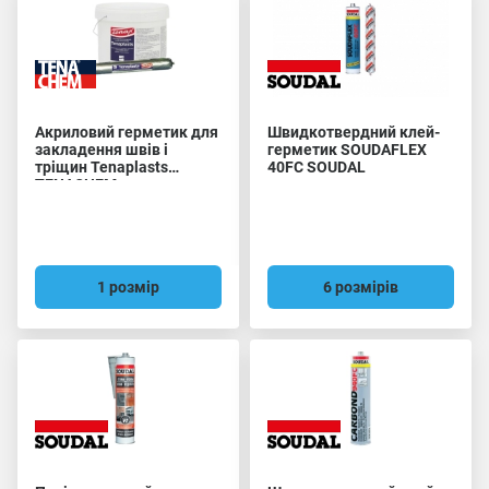
Акриловий герметик для
Швидкотвердний клей-
закладення швів і
герметик SOUDAFLEX
тріщин Tenaplasts
40FC SOUDAL
TENACHEM
1 розмір
6 розмірів