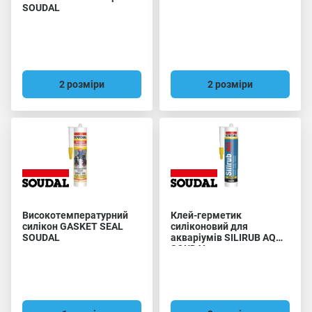
SOUDAL
2 розміри
2 розміри
Високотемпературний
Клей-герметик
силікон GASKET SEAL
силіконовий для
SOUDAL
акваріумів SILIRUB AQ
SOUDAL