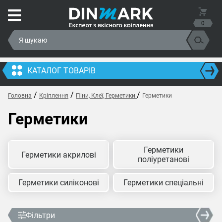
0
КАТАЛОГ ТОВАРІВ
/
/
/
Головна
Кріплення
Піни, Клеї, Герметики
Герметики
Герметики
Герметики
Герметики акрилові
поліуретанові
Герметики силіконові
Герметики спеціальні
Фільтри