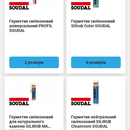
Герметик силіконовий
Герметик силіконовий
універсальний PROFIL
Silirub Color SOUDAL
SOUDAL
2 розміри
6 розмірів
Герметик силіконовий
Герметик нейтральний
для натурального
силіконовий SILIRUB
каменю SILIRUB MA
Cleanroom SOUDAL