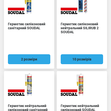
Герметик силіконовий
Герметик силіконовий
санітарний SOUDAL
нейтральний SILIRUB 2
SOUDAL
2 розміри
10 розмірів
Герметик нейтральний
Герметик нейтральний
силіконовий санітарний
силіконовий SOUDAL