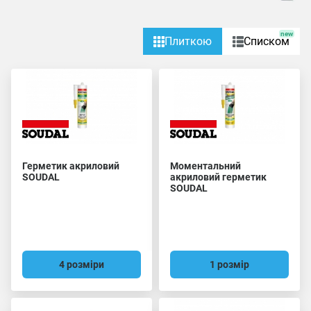
new
Плиткою
Списком
Герметик акриловий
Моментальний
SOUDAL
акриловий герметик
SOUDAL
4 розміри
1 розмір