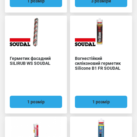
1 розмір
3 розміри
Герметик фасадний
Вогнестійкий
SILIRUB WS SOUDAL
силіконовий герметик
Silicone B1 FR SOUDAL
1 розмір
1 розмір