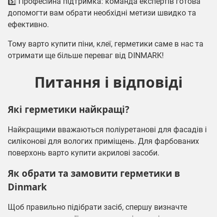
5️⃣ Професійна підтримка: команда експертів готова
допомогти вам обрати необхідні метизи швидко та
ефективно.
Тому варто купити
піни, клеї, герметики
саме в нас та
отримати ще більше переваг від DINMARK!
Питання і відповіді
Які герметики найкращі?
Найкращими вважаються поліуретанові для фасадів і
силіконові для вологих приміщень. Для фарбованих
поверхонь варто купити акрилові засоби.
Як обрати та замовити герметики в
Dinmark
Щоб правильно підібрати засіб, спершу визначте