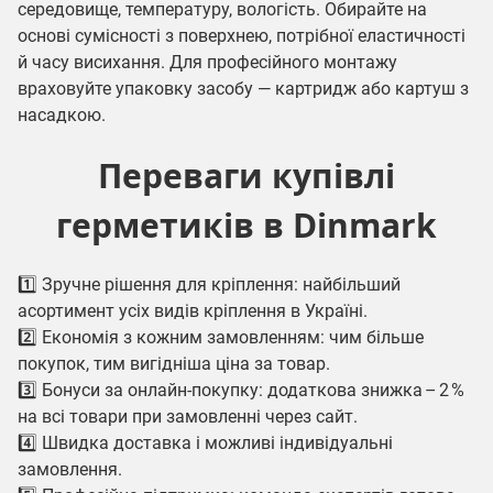
середовище, температуру, вологість. Обирайте на
основі сумісності з поверхнею, потрібної еластичності
й часу висихання. Для професійного монтажу
враховуйте упаковку засобу — картридж або картуш з
насадкою.
Переваги купівлі
герметиків в Dinmark
1️⃣ Зручне рішення для кріплення: найбільший
асортимент усіх видів кріплення в Україні.
2️⃣ Економія з кожним замовленням: чим більше
покупок, тим вигідніша ціна за товар.
3️⃣ Бонуси за онлайн-покупку: додаткова знижка – 2 %
на всі товари при замовленні через сайт.
4️⃣ Швидка доставка і можливі індивідуальні
замовлення.