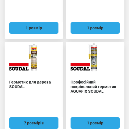
SOUDAL
1 розмір
1 розмір
Герметик для дерева
Професійний
SOUDAL
покрівельний герметик
AQUAFIX SOUDAL
7 розмірів
1 розмір