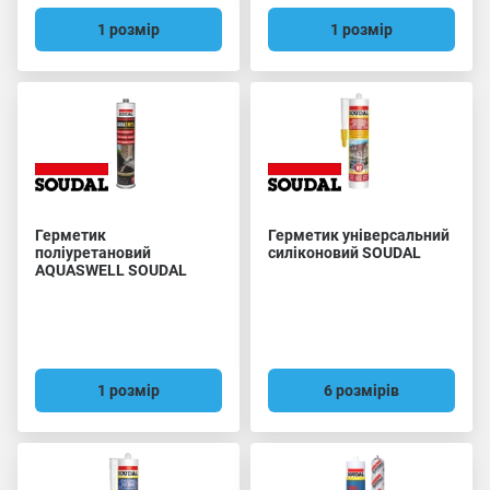
1 розмір
1 розмір
Герметик
Герметик універсальний
поліуретановий
силіконовий SOUDAL
AQUASWELL SOUDAL
1 розмір
6 розмірів