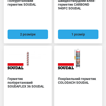
Поліуретановий
Швидкотвердний клей-
герметик SOUDAL
герметик CARBOND
940FC SOUDAL
2 розміри
1 розмір
Герметик
Покрівельний герметик
поліуретановий
COLODACH SOUDAL
SOUDAFLEX 36 SOUDAL