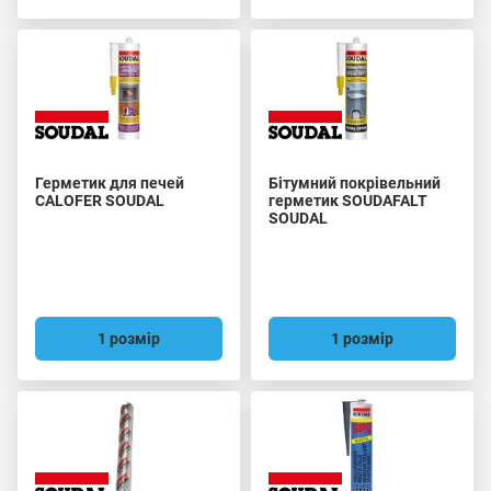
Герметик для печей
Бітумний покрівельний
CALOFER SOUDAL
герметик SOUDAFALT
SOUDAL
1 розмір
1 розмір