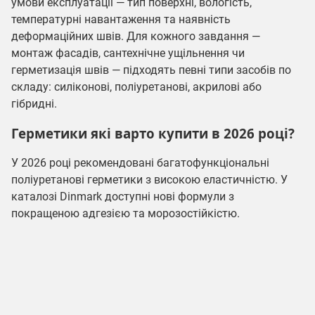
умови експлуатації — тип поверхні, вологість,
температурні навантаження та наявність
деформаційних швів. Для кожного завдання —
монтаж фасадів, сантехнічне ущільнення чи
герметизація швів — підходять певні типи засобів по
складу: силіконові, поліуретанові, акрилові або
гібридні.
Герметики які варто купити в 2026 році?
У 2026 році рекомендовані багатофункціональні
поліуретанові герметики з високою еластичністю. У
каталозі Dinmark доступні нові формули з
покращеною адгезією та морозостійкістю.