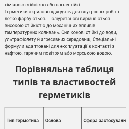
хімічною стійкістю або вогнестійкі.
Герметики акрилові
підходять для внутрішніх робіт і
легко фарбуються.
Поліуретанові
вирізняються
високою стійкістю до механічних впливів і
температурних коливань.
Силіконові
стійкі до води,
ультрафіолету й агресивних середовищ.
Спеціальні
формули адаптовані для експлуатації в контакті з
нафтою, гарячим повітрям або морською водою.
Порівняльна таблиця
типів та властивостей
герметиків
Тип герметика
Основа
Сфера застосування