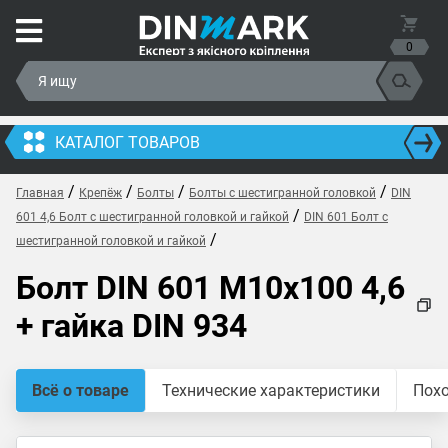
0
КАТАЛОГ ТОВАРОВ
/
/
/
/
Главная
Крепёж
Болты
Болты с шестигранной головкой
DIN
/
601 4,6 Болт с шестигранной головкой и гайкой
DIN 601 Болт с
/
шестигранной головкой и гайкой
Болт DIN 601 M10x100 4,6
+ гайка DIN 934
Всё о товаре
Технические характеристики
Пох