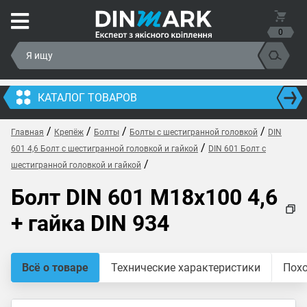
0
КАТАЛОГ ТОВАРОВ
/
/
/
/
Главная
Крепёж
Болты
Болты с шестигранной головкой
DIN
/
601 4,6 Болт с шестигранной головкой и гайкой
DIN 601 Болт с
/
шестигранной головкой и гайкой
Болт DIN 601 M18x100 4,6
+ гайка DIN 934
Всё о товаре
Технические характеристики
Пох