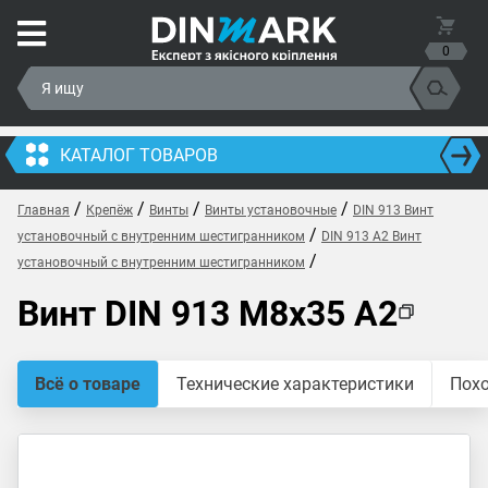
0
КАТАЛОГ ТОВАРОВ
/
/
/
/
Главная
Крепёж
Винты
Винты установочные
DIN 913 Винт
/
установочный с внутренним шестигранником
DIN 913 A2 Винт
/
установочный с внутренним шестигранником
Винт DIN 913 M8x35 A2
Всё о товаре
Технические характеристики
Пох