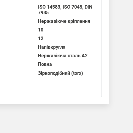
ISO 14583
,
ISO 7045
,
DIN
7985
Нержавіюче кріплення
10
12
Напівкругла
Нержавіюча сталь А2
Повна
Зіркоподібний (torx)