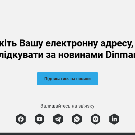
іть Вашу електронну адресу
лідкувати за новинами Dinma
Підписатися на новини
Залишайтесь на зв'язку