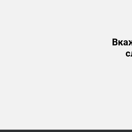
Вкаж
с