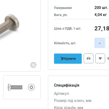
200
шт.
Пакування
4,04
кг
Вага, уп.
27,1
Ціна з ПДВ, 1 шт.
-
Кількість, шт.
Купити
Специфікація
Артикул
Розмір під ключ, мм
Крок різьби, мм