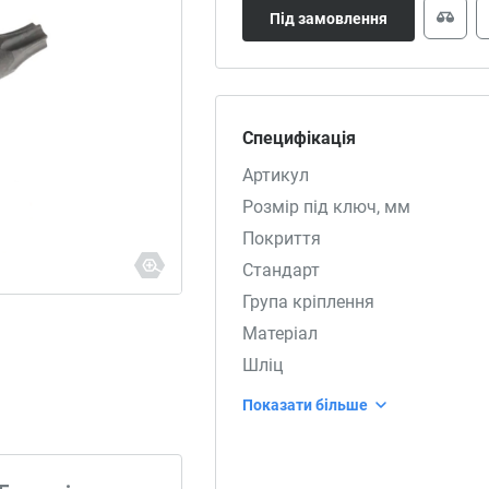
Під замовлення
Специфікація
Артикул
Розмір під ключ, мм
Покриття
Стандарт
Група кріплення
Матеріал
Шліц
Показати більше