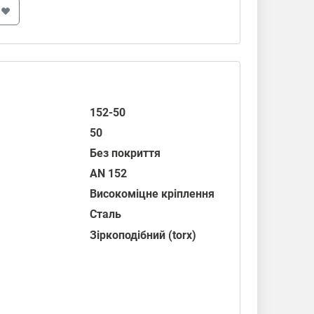
152-50
50
Без покриття
AN 152
Високоміцне кріплення
Сталь
Зіркоподібний (torx)