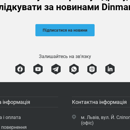
лідкувати за новинами Dinma
Підписатися на новини
Залишайтесь на зв'язку
 інформація
Контактна інформація
 і оплата
м. Львів, вул. Й. Сліпог
(офіс)
а повернення