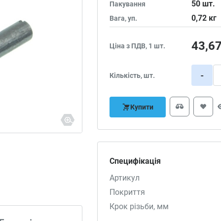
50
шт.
Пакування
0,72
кг
Вага, уп.
43,6
Ціна з ПДВ, 1 шт.
-
Кількість, шт.
Купити
Специфікація
Артикул
Покриття
Крок різьби, мм