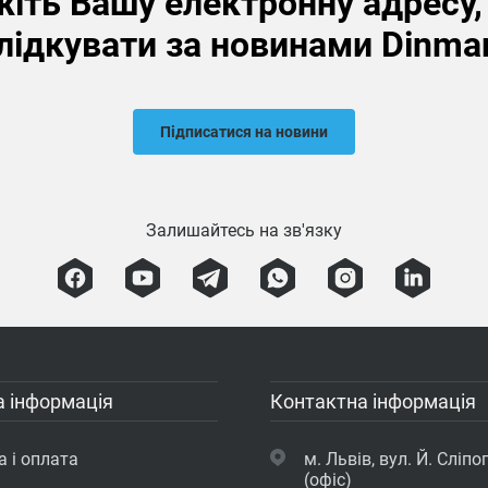
іть Вашу електронну адресу
лідкувати за новинами Dinma
Підписатися на новини
Залишайтесь на зв'язку
 інформація
Контактна інформація
 і оплата
м. Львів, вул. Й. Сліпог
(офіс)