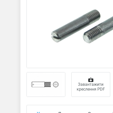
Завантажити
креслення PDF