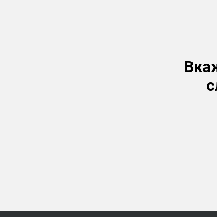
Вкаж
с