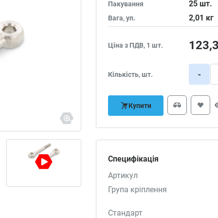
25
шт.
Пакування
2,01
кг
Вага, уп.
123,
Ціна з ПДВ, 1 шт.
-
Кількість, шт.
Купити
Специфікація
Артикул
Група кріплення
Стандарт