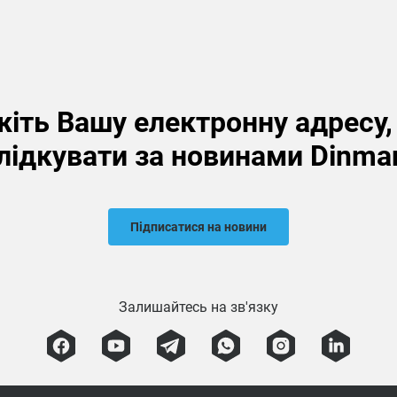
іть Вашу електронну адресу
лідкувати за новинами Dinma
Підписатися на новини
Залишайтесь на зв'язку