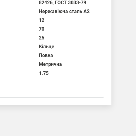
82426
,
ГОСТ 3033-79
Нержавіюча сталь А2
12
70
25
Кільце
Повна
Метрична
1.75