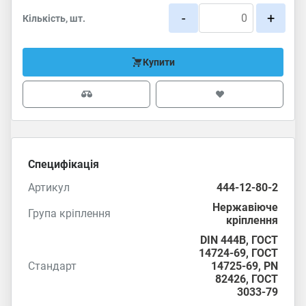
-
+
Кількість, шт.
Купити
Специфікація
Артикул
444-12-80-2
Нержавіюче
Група кріплення
кріплення
DIN 444B,
ГОСТ
14724-69
,
ГОСТ
Стандарт
14725-69
,
PN
82426
,
ГОСТ
3033-79