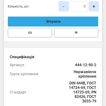
-
+
Кількість, шт.
Купити
Специфікація
Артикул
444-12-90-2
Нержавіюче
Група кріплення
кріплення
DIN 444B,
ГОСТ
14724-69
,
ГОСТ
Стандарт
14725-69
,
PN
82426
,
ГОСТ
3033-79