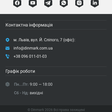
Контактна інформація
м. Львів, вул. Й. Сліпого, 7 (офіс):
info@dinmark.com.ua
+38 096 011-01-03
Графік роботи
Пн...Пт:
9:00 — 18:00
Сб - Нд:
вихідні
© Dinmark 2026
Всі права захищені