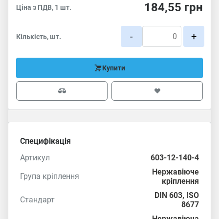
184,55
грн
Ціна з ПДВ, 1 шт.
-
+
Кількість, шт.
Купити
Специфікація
Артикул
603-12-140-4
Нержавіюче
Група кріплення
кріплення
DIN 603
,
ISO
Стандарт
8677
Нержавіюча