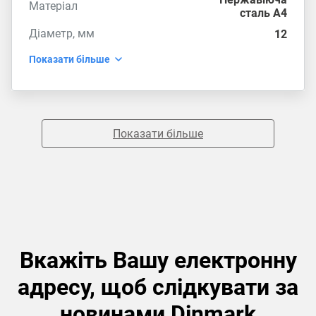
Матеріал
сталь А4
Діаметр, мм
12
Показати більше
Показати більше
Вкажіть Вашу електронну
адресу, щоб слідкувати за
новинами Dinmark