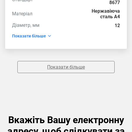
8677
Нержавіюча
Матеріал
сталь А4
Діаметр, мм
12
Показати більше
Показати більше
Вкажіть Вашу електронну
адресу, щоб слідкувати за