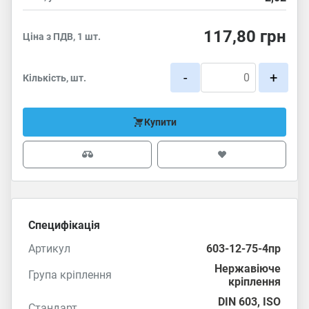
117,80
грн
Ціна з ПДВ, 1 шт.
-
+
Кількість, шт.
Купити
Специфікація
Артикул
603-12-75-4пр
Нержавіюче
Група кріплення
кріплення
DIN 603
,
ISO
Стандарт