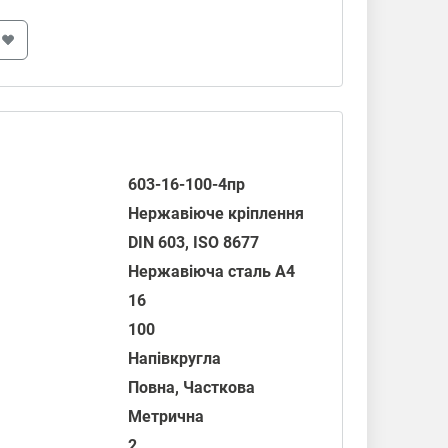
603-16-100-4пр
Нержавіюче кріплення
DIN 603
,
ISO 8677
Нержавіюча сталь А4
16
100
Напівкругла
Повна, Часткова
Метрична
2