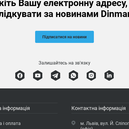
іть Вашу електронну адресу
лідкувати за новинами Dinma
Підписатися на новини
Залишайтесь на зв'язку
 інформація
Контактна інформація
 і оплата
м. Львів, вул. Й. Сліпог
(офіс)