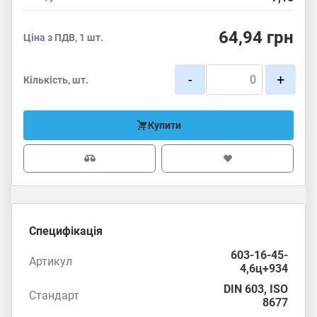
64,94
грн
Ціна з ПДВ, 1 шт.
-
+
Кількість, шт.
Купити
Специфікація
603-16-45-
Артикул
4,6ц+934
DIN 603
,
ISO
Стандарт
8677