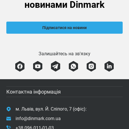
новинами Dinmark
Підписатися на новини
Залишайтесь на зв'язку
Контактна інформація
м. Львів, вул. Й. Сліпого, 7 (офіс):
info@dinmark.com.ua
+38 096 011-01-03