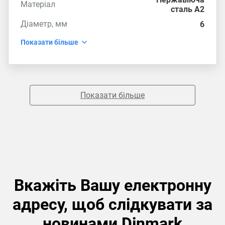
Матеріал
сталь А2
Діаметр, мм
6
Показати більше
Показати більше
Вкажіть Вашу електронну
адресу, щоб слідкувати за
новинами Dinmark