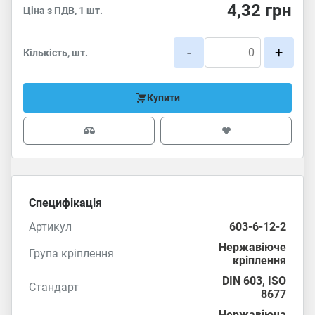
4,32
грн
Ціна з ПДВ, 1 шт.
-
+
Кількість, шт.
Купити
Специфікація
Артикул
603-6-12-2
Нержавіюче
Група кріплення
кріплення
DIN 603
,
ISO
Стандарт
8677
Нержавіюча