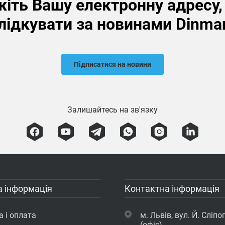
іть Вашу електронну адресу
лідкувати за новинами Dinma
Підписатися на новини
Залишайтесь на зв'язку
 інформація
Контактна інформація
 і оплата
м. Львів, вул. Й. Сліпог
(офіс)