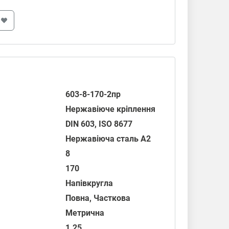
603-8-170-2пр
Нержавіюче кріплення
DIN 603
,
ISO 8677
Нержавіюча сталь А2
8
170
Напівкругла
Повна, Часткова
Метрична
1.25