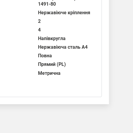
1491-80
Нержавіюче кріплення
2
4
Напівкругла
Нержавіюча сталь А4
Повна
Прямий (PL)
Метрична