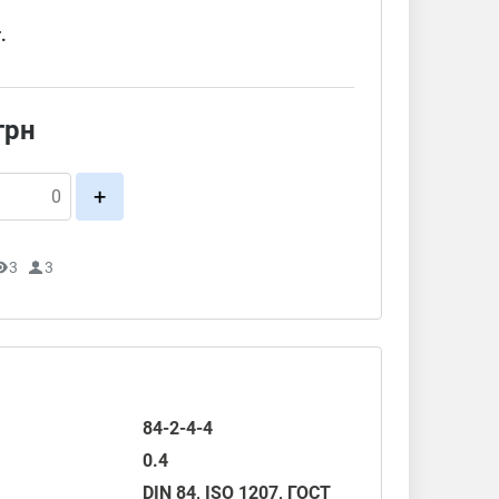
.
грн
+
3
3
84-2-4-4
0.4
DIN 84
,
ISO 1207
,
ГОСТ