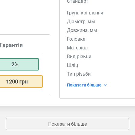
Стандарт
Група кріплення
Діаметр, мм
Довжина, мм
Головка
Гарантія
Матеріал
Вид різьби
2%
Шліц
Тип різьби
1200 грн
Показати більше
Показати більше