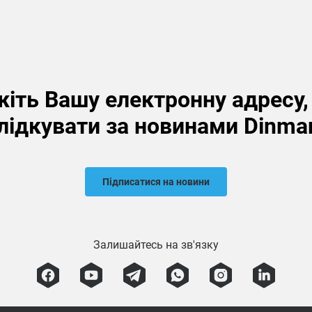
іть Вашу електронну адресу
лідкувати за новинами Dinma
Підписатися на новини
Залишайтесь на зв'язку