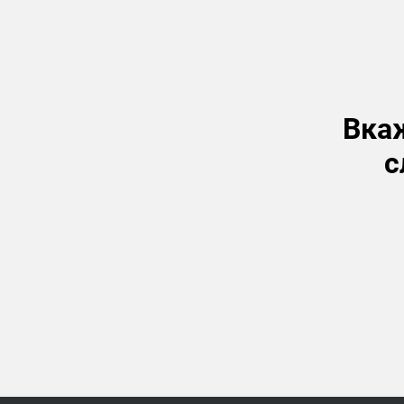
Вкаж
с