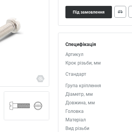
Під замовлення
Специфікація
Артикул
Крок різьби, мм
Стандарт
Група кріплення
Діаметр, мм
Довжина, мм
Головка
Матеріал
Вид різьби