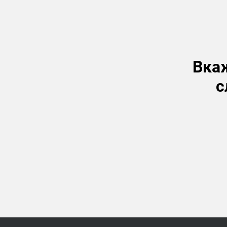
Вкаж
с