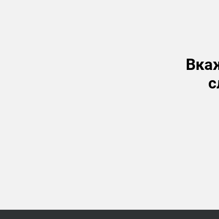
Вкаж
с