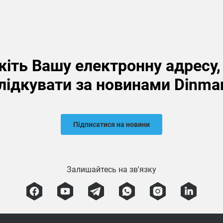
іть Вашу електронну адресу
лідкувати за новинами Dinma
Підписатися на новини
Залишайтесь на зв'язку