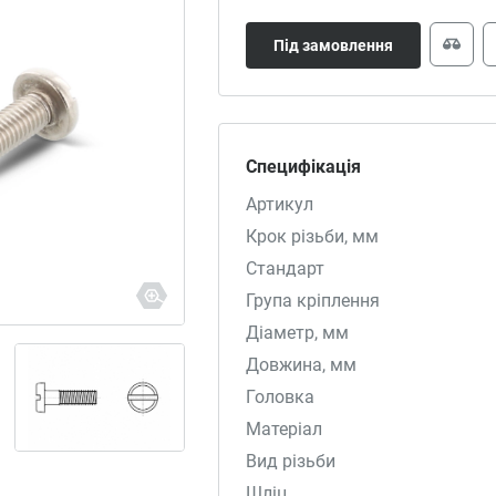
Під замовлення
Специфікація
Артикул
Крок різьби, мм
Стандарт
Група кріплення
Діаметр, мм
Довжина, мм
Головка
Матеріал
Вид різьби
Шліц