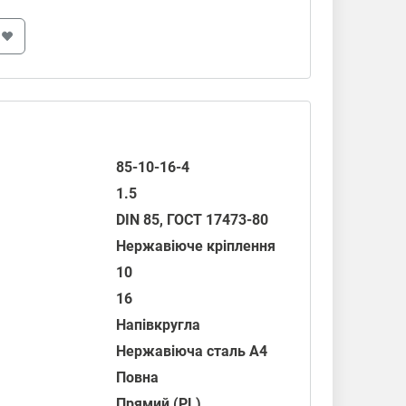
85-10-16-4
1.5
DIN 85
,
ГОСТ 17473-80
Нержавіюче кріплення
10
16
Напівкругла
Нержавіюча сталь А4
Повна
Прямий (PL)